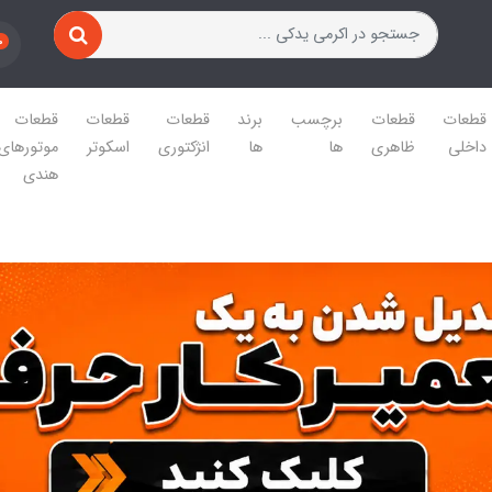
0
قطعات
قطعات
برچسب
برند
قطعات
قطعات
قطعات
داخلی
ظاهری
ها
ها
انژکتوری
اسکوتر
موتورهای
هندی