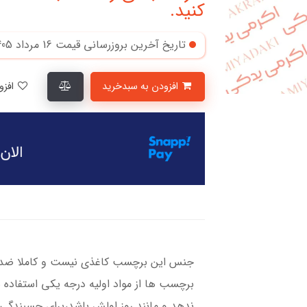
کنید.
تاریخ آخرین بروزرسانی قیمت
16 مرداد 1405
افزودن به سبدخرید
افزودن به لیست علاقمندی‌ها
جنس این برچسب کاغذی نیست و کاملا ضد آ
برچسب ها از مواد اولیه درجه یکی استفاده 
ندهد و مانند روز اولش باشد،برای چسبندگی ب