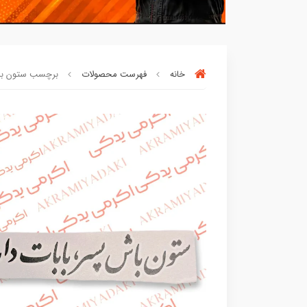
خانه
فهرست محصولات
برچسب ستون باش 
بسته ها سرموقع
(بدون‌تاخیر)
ارسال میگر