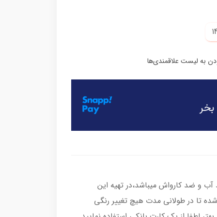
ب و ضد کارواش میباشد،در تهیه این
شده تا در طولانی مدت هیچ تغییر رنگی
هتر لطفا از یک کارت بانکی استفاده نمایید