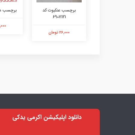
رچسب لنگر کد
برچسب عنکبوت کد
برچسب دختر 35
6907121
۱۰۷۳۱۴۸۰۵
21,000 ت
26,000 تومان
26,000 تومان
دانلود اپلیکیشن اکرمی یدکی