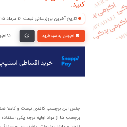
کنید.
تاریخ آخرین بروزرسانی قیمت
16 مرداد 1405
افزودن به سبدخرید
افزودن به لیست علاقمندی‌ها
جنس این برچسب کاغذی نیست و کاملا ضد آ
برچسب ها از مواد اولیه درجه یکی استفاده 
ندهد و مانند روز اولش باشد،برای چسبندگی ب