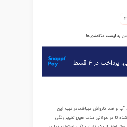
ب و ضد کارواش میباشد،در تهیه این
شده تا در طولانی مدت هیچ تغییر رنگی
هتر لطفا از یک کارت بانکی استفاده نمایید