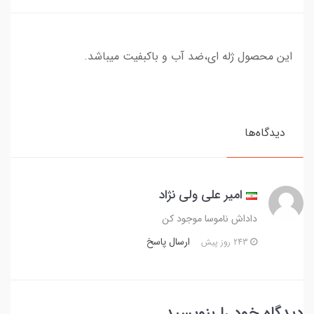
این محصول ژله ای،ضد آب و باکبفیت میباشد.
دیدگاه‌ها
امیر علی ولی نژاد
داداش ناموسا موجود کن
ارسال پاسخ
243 روز پیش
دیدگاه خود را بنویسید