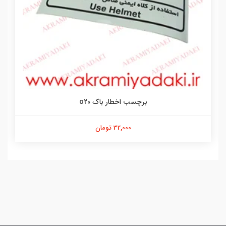
برچسب اخطار باک o20
32,000 تومان