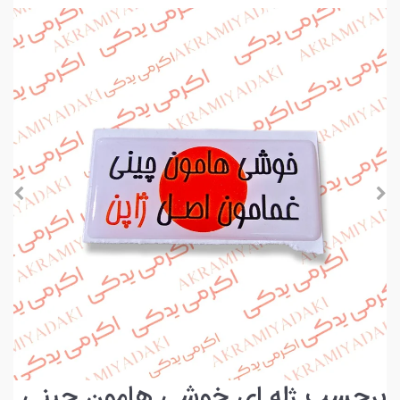
برچسب ژله ای خوشی هامون چینی