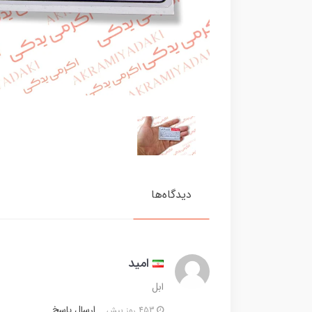
دیدگاه‌ها
امید
ابل
ارسال پاسخ
453 روز پیش