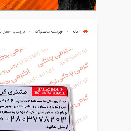
خانه
فهرست محصولات
برچسب اخطار باک ژ
بسته ها سرموقع
(بدون‌تاخیر)
ارسال میگر