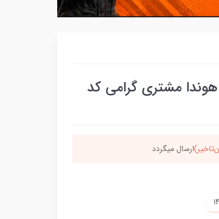
هوندا مشتری گرامی کد
سون،ارسالت‌رایگانه