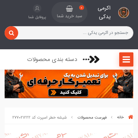
اکرمی
0
یدکی
سبد خرید شما
پروفایل شما
دسته بندی محصولات
خانه
فهرست محصولات
شیشه خطر اسپرت کد 277021222