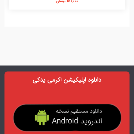
151,000 تومان
دانلود اپلیکیشن اکرمی یدکی