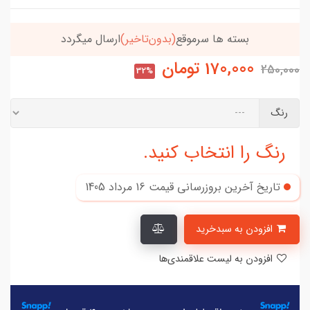
بسته ها سرموقع
(بدون‌تاخیر)
ارسال میگردد
خریدتو
170,000
تومان
250,000
32%
رنگ
رنگ را انتخاب کنید.
تاریخ آخرین بروزرسانی قیمت
16 مرداد 1405
افزودن به سبدخرید
افزودن به لیست علاقمندی‌ها