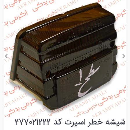
شیشه خطر اسپرت کد 277021222