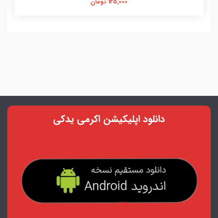
125,000 تومان
دانلود اپلیکیشن اکرمی یدکی