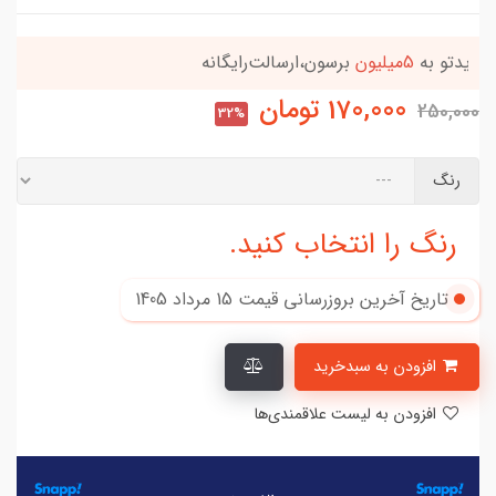
این کالا رو میتونی
4 قسطه
بخری
170,000
تومان
250,000
32%
رنگ
رنگ را انتخاب کنید.
تاریخ آخرین بروزرسانی قیمت
15 مرداد 1405
افزودن به سبدخرید
افزودن به لیست علاقمندی‌ها