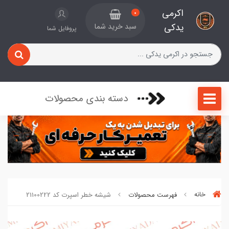
اکرمی
0
یدکی
سبد خرید شما
پروفایل شما
دسته بندی محصولات
خانه
فهرست محصولات
شیشه خطر اسپرت کد 21100222