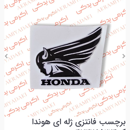
برچسب فانتزی ژله ای هوندا