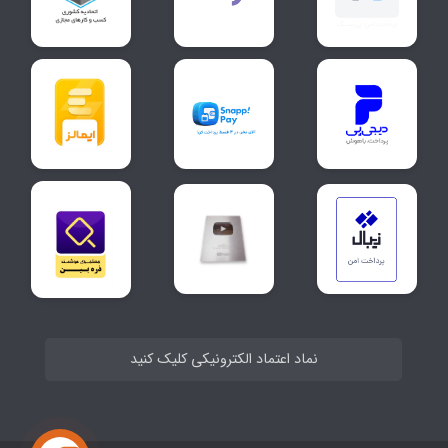
نماد اعتماد الکترونیکی کلیک کنید