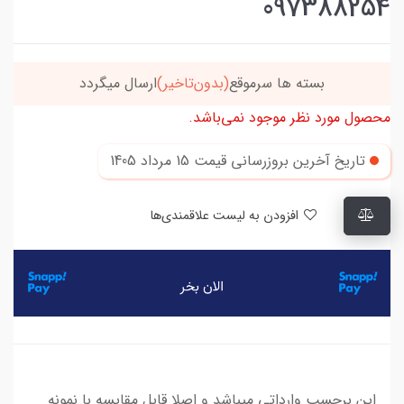
097388254
خریدتو به
5میلیون
برسون،ارسالت‌رایگانه
محصول مورد نظر موجود نمی‌باشد.
تاریخ آخرین بروزرسانی قیمت
15 مرداد 1405
افزودن به لیست علاقمندی‌ها
این برچسب وارداتی میباشد و اصلا قابل مقایسه با نمونه