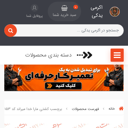
اکرمی
0
یدکی
سبد خرید شما
پروفایل شما
دسته بندی محصولات
خانه
فهرست محصولات
برچسب کشتی مارا خدا میراند کد 153