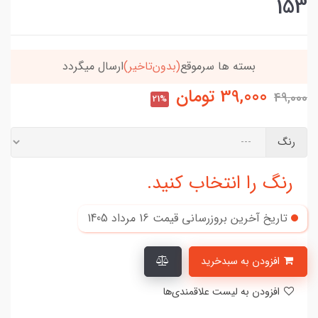
153
بسته ها سرموقع
(بدون‌تاخیر)
ارسال میگردد
39,000
تومان
49,000
21%
رنگ
رنگ را انتخاب کنید.
تاریخ آخرین بروزرسانی قیمت
16 مرداد 1405
افزودن به سبدخرید
افزودن به لیست علاقمندی‌ها