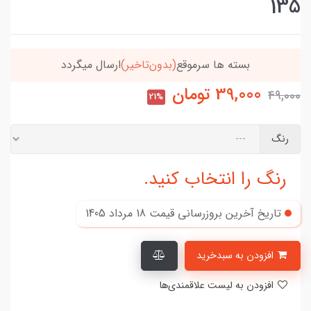
135
بسته ها سرموقع
(بدون‌تاخیر)
ارسال میگردد
39,000
تومان
49,000
21%
رنگ
رنگ را انتخاب کنید.
تاریخ آخرین بروزرسانی قیمت
18 مرداد 1405
افزودن به سبدخرید
افزودن به لیست علاقمندی‌ها