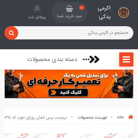
اکرمی
0
یدکی
سبد خرید شما
پروفایل شما
دسته بندی محصولات
خانه
فهرست محصولات
برچسب پس کجان روزای خوب کد 135