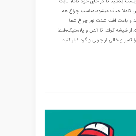
رچسب بکشید تا در جای خود کاملا ثابت
اش کاملا حذف میشود،مناسب چراغ هم
د و باعث افت شدت نور چراغ شما
از شیشه گرفته تا آهن و پلاستیک،فقط
میز و خالی از چربی و گرد غبار کنید.