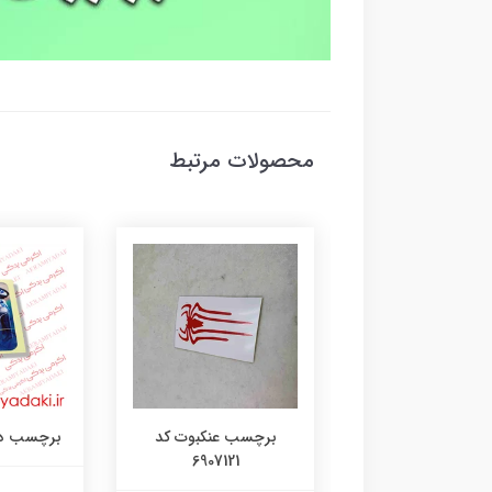
محصولات مرتبط
رچسب لنگر کد
برچسب عنکبوت کد
برچسب دختر 35
6907121
۱۰۷۳۱۴۸۰۵