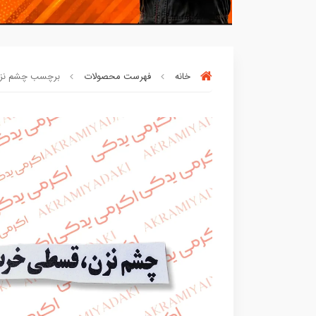
خانه
فهرست محصولات
برچسب چشم نزن 
بسته ها سرموقع
(بدون‌تاخیر)
ارسال میگر