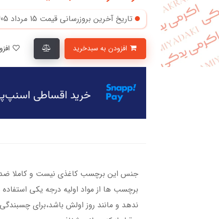
تاریخ آخرین بروزرسانی قیمت
15 مرداد 1405
افزودن به سبدخرید
افزودن به لیست علاقمندی‌ها
جنس این برچسب کاغذی نیست و کاملا ضد آ
برچسب ها از مواد اولیه درجه یکی استفاده 
ندهد و مانند روز اولش باشد،برای چسبندگی ب