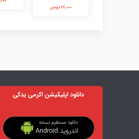
21,000 ت
26,000 تومان
26,000 تومان
دانلود اپلیکیشن اکرمی یدکی