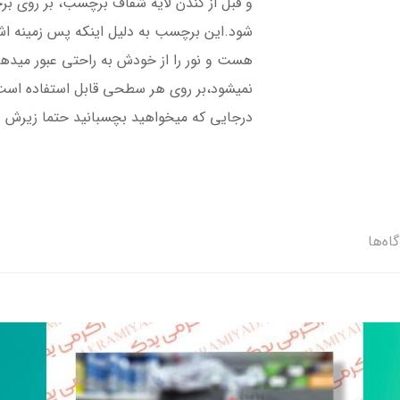
و قبل از کندن لایه شفاف برچسب، بر روی ب
شود.این برچسب به دلیل اینکه پس زمینه 
هست و نور را از خودش به راحتی عبور میده
نمیشود،بر روی هر سطحی قابل استفاده است،
درجایی که میخواهید بچسبانید حتما زیرش را ت
اه‌ها