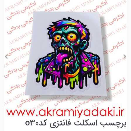
برچسب اسکلت فانتزی کدo30