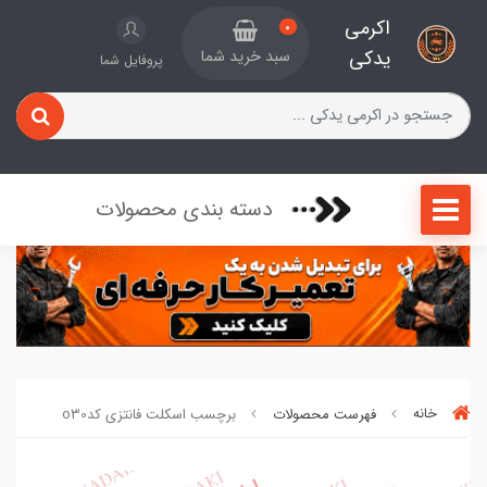
اکرمی
0
یدکی
سبد خرید شما
پروفایل شما
دسته بندی محصولات
خانه
فهرست محصولات
برچسب اسکلت فانتزی کدo30