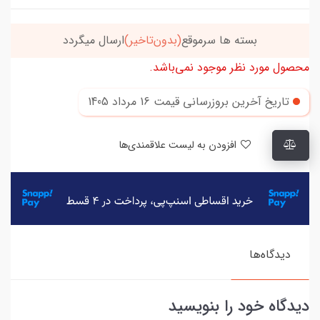
تاخیر)
ارسال میگردد
خریدتو به
5میلیون
برسون،ارسا
محصول مورد نظر موجود نمی‌باشد.
تاریخ آخرین بروزرسانی قیمت
16 مرداد 1405
افزودن به لیست علاقمندی‌ها
دیدگاه‌ها
دیدگاه خود را بنویسید