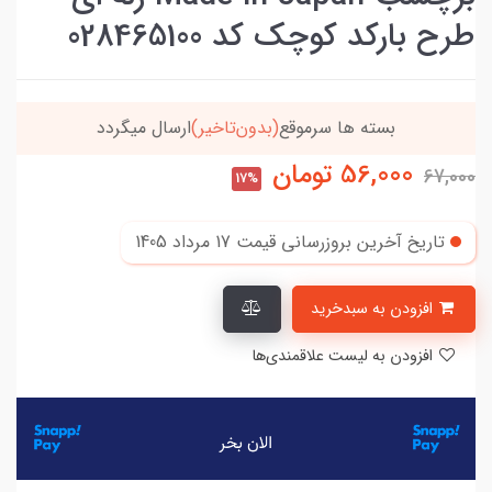
طرح بارکد کوچک کد 028465100
بسته ها سرموقع
(بدون‌تاخیر)
ارسال میگردد
56,000
تومان
67,000
17%
تاریخ آخرین بروزرسانی قیمت
17 مرداد 1405
افزودن به سبدخرید
افزودن به لیست علاقمندی‌ها