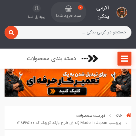
اکرمی
0
یدکی
سبد خرید شما
پروفایل شما
دسته بندی محصولات
خانه
فهرست محصولات
برچسب Made in Japan ژله ای طرح بارکد کوچک کد 028465100