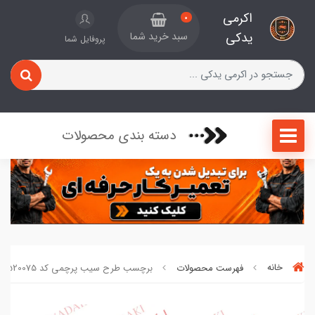
اکرمی
0
یدکی
سبد خرید شما
پروفایل شما
دسته بندی محصولات
خانه
فهرست محصولات
برچسب طرح سیب پرچمی کد 520075