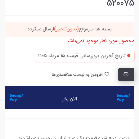
520075
بسته ها سرموقع
(بدون‌تاخیر)
ارسال میگردد
محصول مورد نظر موجود نمی‌باشد.
تاریخ آخرین بروزرسانی قیمت
15 مرداد 1405
افزودن به لیست علاقمندی‌ها
قیمت درج شده قیمت یک عدد از این برچسب میباشد،و