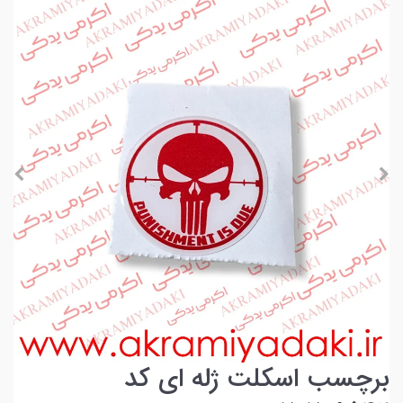
برچسب اسکلت ژله ای کد