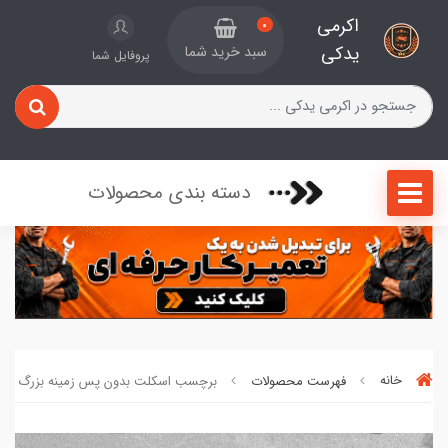
اکرمی
0
یدکی
سبد خرید شما
پروفایل شما
دسته بندی محصولات
خانه
فهرست محصولات
برچسب اسکلت بدون پس زمینه بزرگ کد 690713