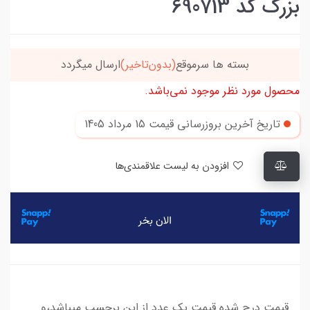
بزرگ کد 690713
بسته ها سرموقع
(بدون‌تاخیر)
ارسال میگردد
محصول مورد نظر موجود نمی‌باشد.
تاریخ آخرین بروزرسانی قیمت
15 مرداد 1405
افزودن به لیست علاقمندی‌ها
قیمت درج شده قیمت یک عدد از این برچسب میباشد،و