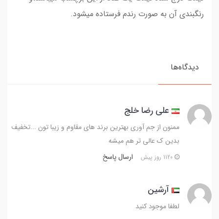
رنگبندی آن به صورت رندم فرستاده میشود.
دیدگاه‌ها
علی رضا خلج
ممنون از جم آوری بهترین برند های مقاوم و زیبا تون ...تخفیف
بدین ک عالی تر هم میشه
ارسال پاسخ
1120 روز پیش
آرشین
لطفا موجود کنید