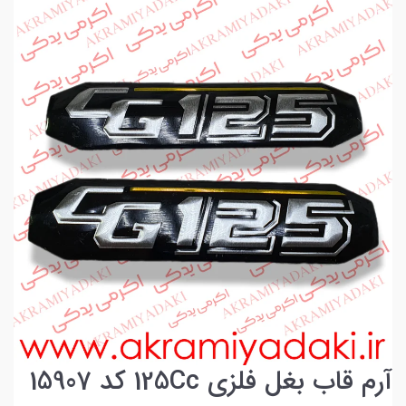
آرم قاب بغل فلزی 125Cc کد 15907