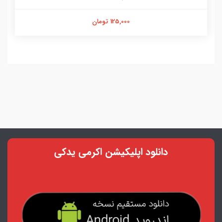
125,000 تومان
دانلود اپلیکیشن اکرمی یدکی