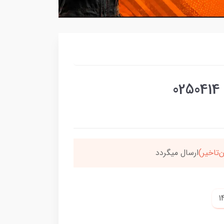
سون،ارسالت‌رایگانه