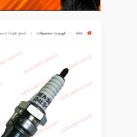
خانه
فهرست محصولات
شمع هوندا دنسو ژاپن
بسته ها سرموقع
(بدون‌تاخیر)
ارسال میگر