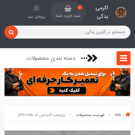
اکرمی
0
یدکی
سبد خرید شما
پروفایل شما
دسته بندی محصولات
خانه
فهرست محصولات
برچسب آدیداس کد ۸۹۹۲۰۴۵