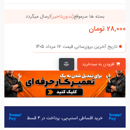
بسته ها سرموقع
(بدون‌تاخیر)
ارسال میگردد
28,000
تومان
تاریخ آخرین بروزرسانی قیمت
17 مرداد 1405
افزودن به سبدخرید