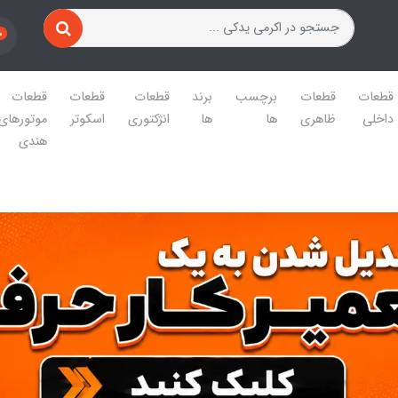
0
قطعات
قطعات
برچسب
برند
قطعات
قطعات
قطعات
داخلی
ظاهری
ها
ها
انژکتوری
اسکوتر
موتورهای
هندی