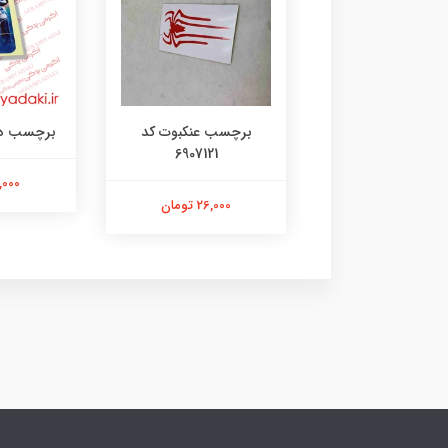
رچسب لنگر کد
برچسب عنکبوت کد
برچسب دختر 35
6907121
۱۰۷۳۱۴۸۰۵
21,000 ت
26,000 تومان
26,000 تومان