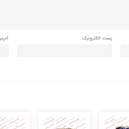
پست الکترونیک
آدرس