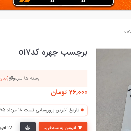
برچسب چهره کدo17
بسته ها سرموقع
(بدون‌تاخیر)
ارسال میگرد
26,000
تومان
تاریخ آخرین بروزرسانی قیمت
18 مرداد 1405
افزودن به سبدخرید
افزودن به لیست علاقمندی‌ها