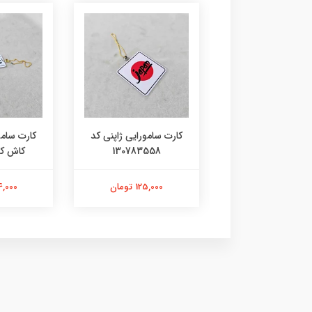
 سامورایی ژاپنی کد
کارت سامورایی ژاپنی کد
کارت سامو
10786985
130783558
کاش کد 9355
125,000 تومان
125,000 تومان
144,000 