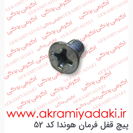
پیچ قفل فرمان هوندا کد 52