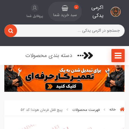
اکرمی
0
یدکی
سبد خرید شما
پروفایل شما
دسته بندی محصولات
خانه
فهرست محصولات
پیچ قفل فرمان هوندا کد 52