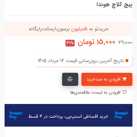
پیچ کلاچ هوندا
خریدتو به
5میلیون
برسون،ارسالت‌رایگانه
15,000
تومان
29,000
49%
تاریخ آخرین بروزرسانی قیمت
16 مرداد 1405
افزودن به سبدخرید
افزودن به لیست علاقمندی‌ها