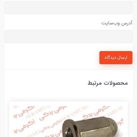
آدرس وب‌سایت
ارسال دیدگاه
محصولات مرتبط