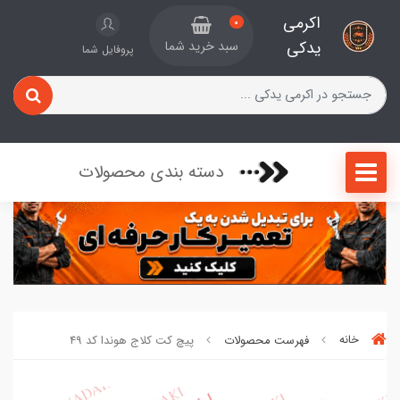
اکرمی
0
یدکی
سبد خرید شما
پروفایل شما
دسته بندی محصولات
خانه
فهرست محصولات
پیچ کت کلاج هوندا کد 49