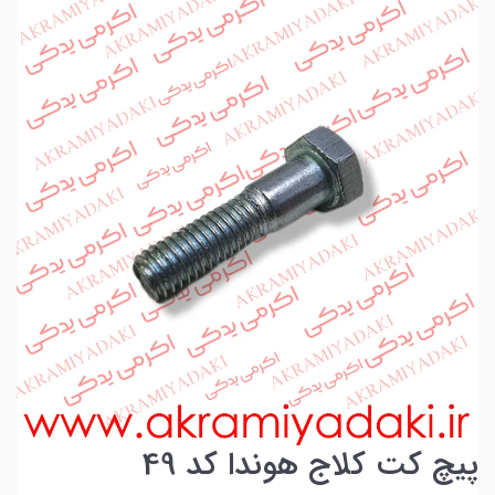
پیچ کت کلاج هوندا کد 49