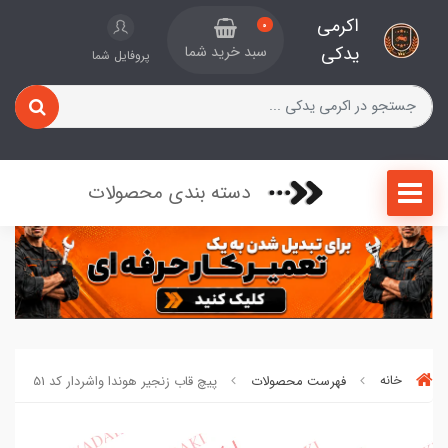
اکرمی
0
یدکی
سبد خرید شما
پروفایل شما
دسته بندی محصولات
خانه
فهرست محصولات
پیچ قاب زنجیر هوندا واشردار کد 51