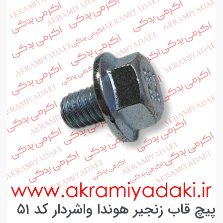
پیچ قاب زنجیر هوندا واشردار کد 51