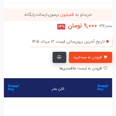
خریدتو به
5میلیون
برسون،ارسالت‌رایگانه
9,000
تومان
34,000
74%
تاریخ آخرین بروزرسانی قیمت
16 مرداد 1405
افزودن به سبدخرید
افزودن به لیست علاقمندی‌ها