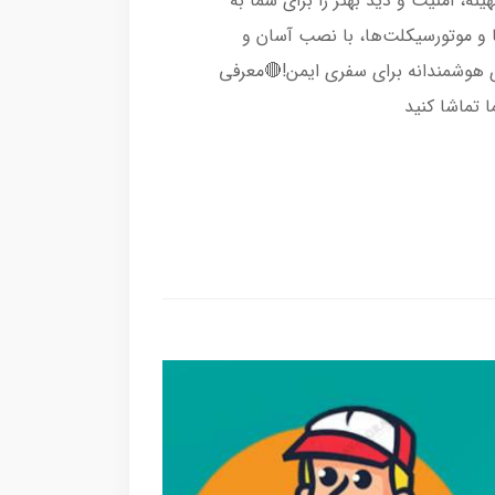
ینه، امنیت و دید بهتر را برای شما به
 و موتورسیکلت‌ها، با نصب آسان و
 هوشمندانه برای سفری ایمن!🔴معرفی
 تماشا کنید