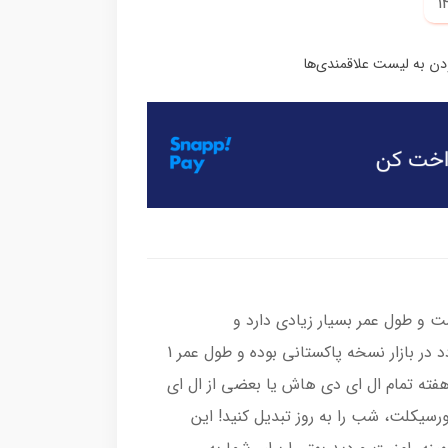
و طول عمر بسیار زیادی دارد و
محصولاتی که با قیمت پایین تر عرضه میگردد در بازار نسخه پاکستانی بوده و طول عمر 1
ته ای دارد(خودمون تست گرفتیم بعد از 1 هفته تمام ال ای دی هاش یا بعضی از ال ای
ورسیکلت، شب را به روز تبدیل کنید! این