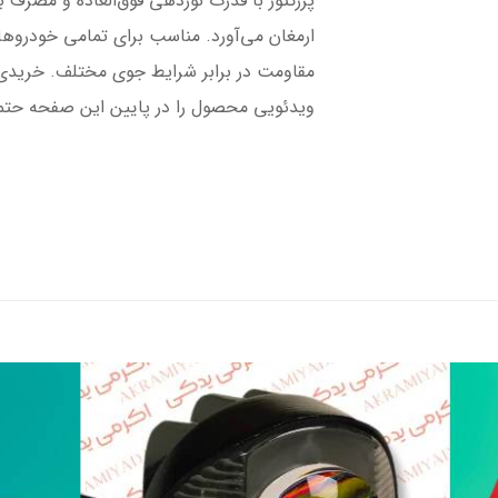
پرژکتور با قدرت نوردهی فوق‌العاده و مصرف به
ارمغان می‌آورد. مناسب برای تمامی خودروها
مقاومت در برابر شرایط جوی مختلف. خریدی
ویدئویی محصول را در پایین این صفحه حتما