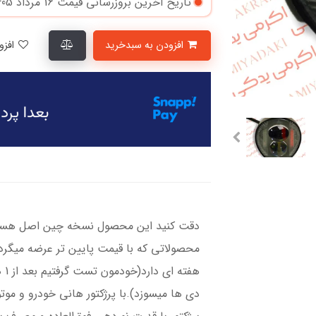
تاریخ آخرین بروزرسانی قیمت
16 مرداد 1405
افزودن به سبدخرید
افزودن به لیست علاقمندی‌ها
دقت کنید این محصول نسخه‌ چین اصل هست 
هف
دی ها میسوزد).با پرژکتور هانی خودرو و موت