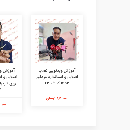
زش ویدئویی نصب
آموزش ویدئویی نصب
آموزش و
ی و استاندارد زین
اصولی و استاندارد دزدگیر
اصولی و اس
 دار کد 690421
mp3 کد 23104
روی کاربرا
1
44,000 تومان
85,000 تومان
100,000 