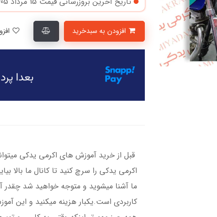
تاریخ آخرین بروزرسانی قیمت
15 مرداد 1405
افزودن به سبدخرید
افزودن به لیست علاقمندی‌ها
قبل از خرید آموزش های اکرمی یدکی میتوانی
اکرمی یدکی را سرچ کنید تا کانال ما بالا بیا
ما آشنا میشوید و متوجه خواهید شد چقدر آم
کاربردی است.یکبار هزینه میکنید و این آمو