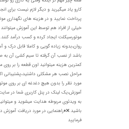
همه چیز مهم تر اینکه وقتی یه کاری رو توس
کارو یاد میگیرید و دیگر لازم نیست برای انجا
پرداخت نمایید و در هزینه های نگهداری م
خیلی از افراد هم توسط این آموزش میتوانند
موتورسیکلت ایجاد کرده و کسب درآمد کنند.
روان،بدونه زیاده گویی و کاملا قابل درک و
باشد از نصب آن گرفته تا سیم کشی آن به صو
کمترین هزینه میتوانید اون قطعه را بر روی 
مراحل نصب هر مشکلی داشتید،پشتیبانی اکر
مورد نظر را بدون هیچ دغدغه ای بر روی مو
آموزش،یک لینک در پنل کاربری شما در سایت 
به ویدئوی مربوطه هدایت میشوید و میتوانی
باشید.❌♦️راهنمایی در مورد دریافت آموزش د
فرمایید