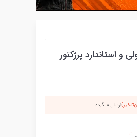
و استاندارد پرژکتور
‌تاخیر)
ارسال میگردد
خر