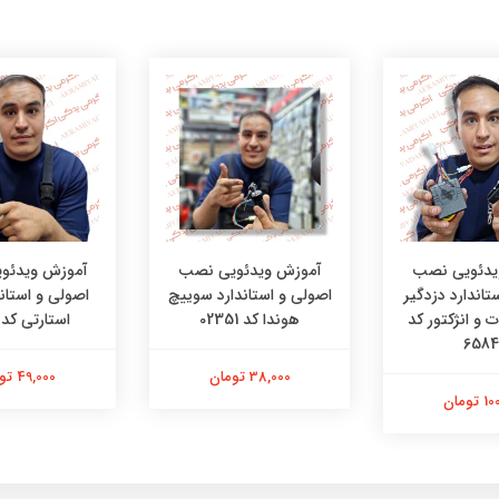
یدئویی نصب
آموزش ویدئویی نصب
آموزش ویدئو
تاندارد دزدگیر
اصولی و استاندارد سوییچ
اصولی و استاند
ت و انژکتور کد
هوندا کد 02351
استارتی کد 90421
6584
38,000 تومان
49,000 تومان
تومان