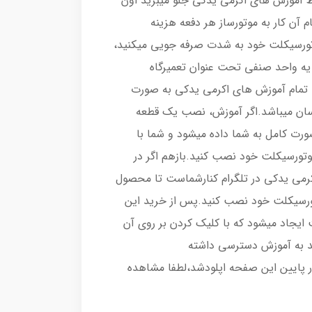
ط آموزش های اکرمی یدکی جلو میبرید اون
م آن کار به موتورساز هر دفعه هزینه
وتورسیکلت خود به شدت صرفه جویی میکنید،
 یه واحد صنفی تحت عنوان تعمیرگاه
 تمام آموزش های اکرمی یدکی به صورت
 آسان میباشد.اگر آموزش، نصب یک قطعه
رت کامل به شما داده میشود و شما با
موتورسیکلت خود نصب کنید.بازهم اگر در
می یدکی در تلگرام کنارشماست تا محصول
تورسیکلت خود نصب کنید.پس از خرید این
ایجاد میشود که با کلیک کردن بر روی آن
د به آموزش دسترسی داشته
ر پایین این صفحه اپلودشد،لطفا مشاهده