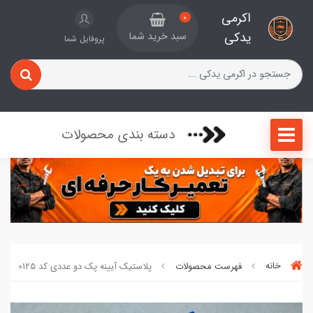
اکرمی
0
یدکی
سبد خرید شما
پروفایل شما
دسته بندی محصولات
خانه
فهرست محصولات
پلاستیک آیینه پک دو عددی کد 0125