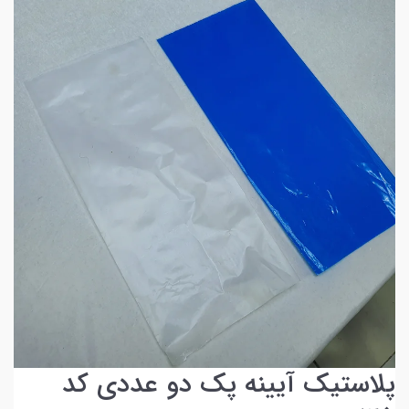
پلاستیک آیینه پک دو عددی کد