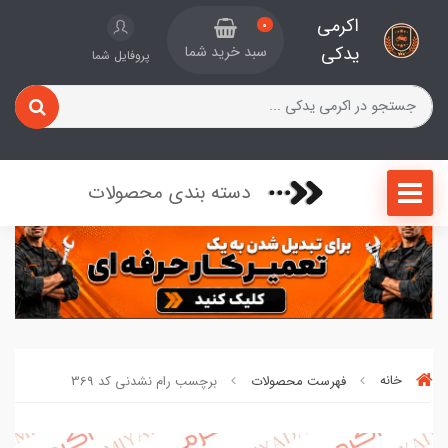
اکرمی
0
یدکی
سبد خرید شما
پروفایل شما
دسته بندی محصولات
خانه
فهرست محصولات
برچسب رام نشدنی کد 369