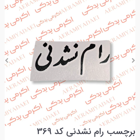
برچسب رام نشدنی کد 369