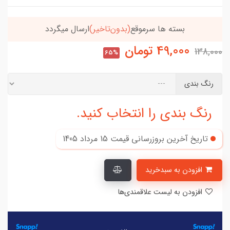
خریدتو به
5میلیون
برسون،ارسالت‌رایگانه
49,000
تومان
138,000
65%
رنگ بندی
رنگ بندی را انتخاب کنید.
تاریخ آخرین بروزرسانی قیمت
15 مرداد 1405
افزودن به سبدخرید
افزودن به لیست علاقمندی‌ها