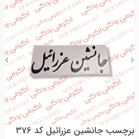
برچسب جانشین عزرائیل کد 376