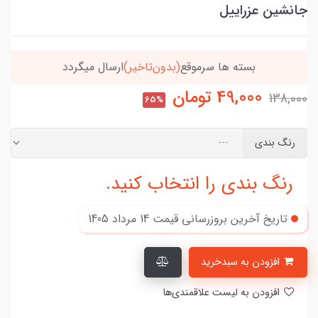
جانشین عزراییل
خریدتو به
5میلیون
برسون،ارسالت‌رایگانه
49,000
تومان
138,000
65%
رنگ بندی
رنگ بندی را انتخاب کنید.
تاریخ آخرین بروزرسانی قیمت
14 مرداد 1405
افزودن به سبدخرید
افزودن به لیست علاقمندی‌ها