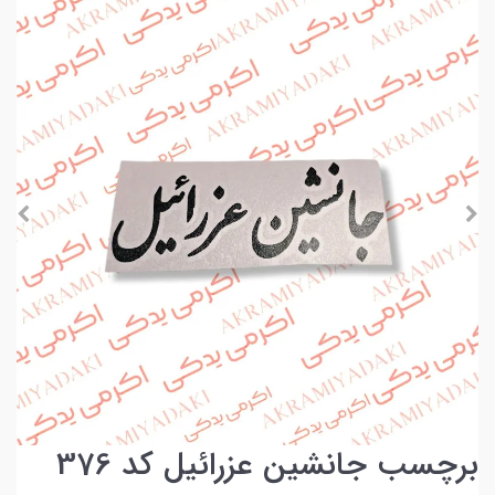
برچسب جانشین عزرائیل کد 376