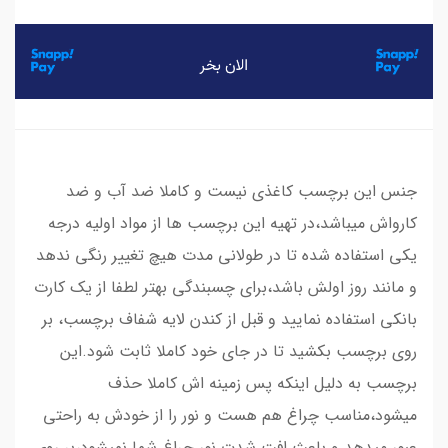
جنس این برچسب کاغذی نیست و کاملا ضد آب و ضد
کارواش میباشد،در تهیه این برچسب ها از مواد اولیه درجه
یکی استفاده شده تا در طولانی مدت هیچ تغییر رنگی ندهد
و مانند روز اولش باشد،برای چسبندگی بهتر لطفا از یک کارت
بانکی استفاده نمایید و قبل از کندن لایه شفاف برچسب، بر
روی برچسب بکشید تا در جای خود کاملا ثابت شود.این
برچسب به دلیل اینکه پس زمینه اش کاملا حذف
میشود،مناسب چراغ هم هست و نور را از خودش به راحتی
عبور میدهد و باعث افت شدت نور چراغ شما نمیشود،بر روی