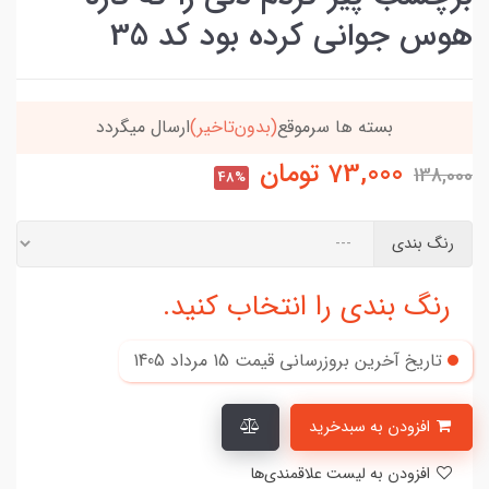
هوس جوانی کرده بود کد 35
خریدتو به
5میلیون
برسون،ارسالت‌رایگانه
73,000
تومان
138,000
48%
رنگ بندی
رنگ بندی را انتخاب کنید.
تاریخ آخرین بروزرسانی قیمت
15 مرداد 1405
افزودن به سبدخرید
افزودن به لیست علاقمندی‌ها