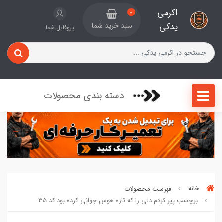
اکرمی
0
یدکی
سبد خرید شما
پروفایل شما
دسته بندی محصولات
خانه
فهرست محصولات
برچسب پیر کردم دلی را که تازه هوس جوانی کرده بود کد 35