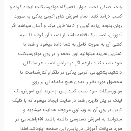
واحد صنفی تحت عنوان تعمیرگاه موتورسیکلت ایجاد کرده و
کسب درآمد کنند. تمام آموزش های اکرمی یدکی به صورت
روان،بدونه زیاده گویی و کاملا قابل درک و آسان میباشد.اگر
آموزش، نصب یک قطعه باشد از نصب آن گرفته تا سیم
کشی آن به صورت کامل به شما داده میشود و شما با
کمترین هزینه میتوانید اون قطعه را بر روی موتورسیکلت
خود نصب کنید.بازهم اگر در مراحل نصب هر مشکلی
داشتید،پشتیبانی اکرمی یدکی در تلگرام کنارشماست تا
محصول مورد نظر را بدون هیچ دغدغه ای بر روی
موتورسیکلت خود نصب کنید.پس از خرید این آموزش،یک
لینک در پنل کاربری شما در سایت ایجاد میشود که با کلیک
کردن بر روی آن به ویدئوی مربوطه هدایت میشوید و
میتوانید به آموزش دسترسی داشته باشید.❌♦️راهنمایی در
مورد دریافت آموزش در پایین این صفحه اپلودشد،لطفا