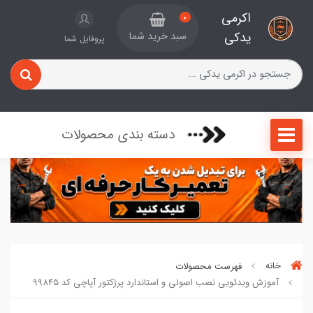
اکرمی
0
یدکی
سبد خرید شما
پروفایل شما
دسته بندی محصولات
خانه
فهرست محصولات
آموزش ویدئویی نصب اصولی و استاندارد پرژکتور آپاچی کد 99845