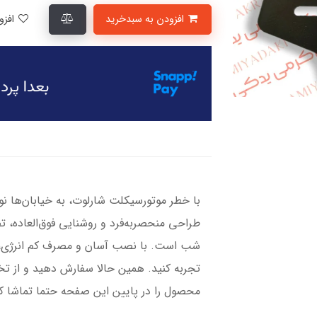
افزودن به سبدخرید
افزودن به لیست علاقمندی‌ها
با خطر موتورسیکلت شارلوت، به خیابان‌ها نور
طراحی منحصر‌به‌فرد و روشنایی فوق‌العاده، 
شب است. با نصب آسان و مصرف کم انرژی، تج
تجربه کنید. همین حالا سفارش دهید و از تخ
محصول را در پایین این صفحه حتما تماشا ک