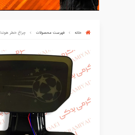
خانه
فهرست محصولات
چراغ خطر هوندا آرک
بسته ها سرموقع
(بدون‌تاخیر)
ارسال میگر