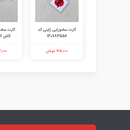
 سامورایی ژاپنی کد
کارت سامورایی ژاپنی کد
کارت سامو
10786985
130783558
کاش کد 9355
125,000 تومان
125,000 تومان
144,000 