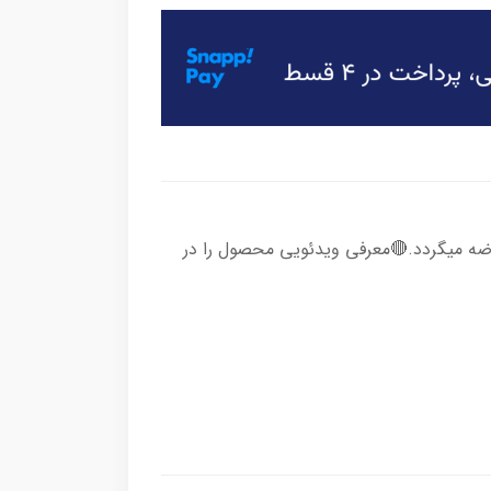
ضه میگردد.🔴معرفی ویدئویی محصول را در