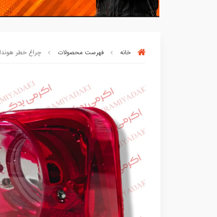
خانه
فهرست محصولات
چراغ خطر هوندا طرح
بسته ها سرموقع
(بدون‌تاخیر)
ارسال میگر