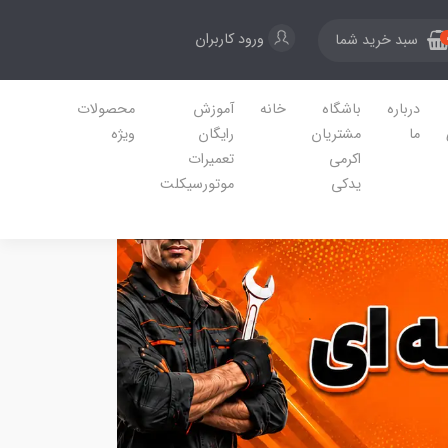
ورود کاربران
سبد خرید شما
درباره
باشگاه
خانه
آموزش
محصولات
ما
مشتریان
رایگان
ویژه
اکرمی
تعمیرات
یدکی
موتورسیکلت