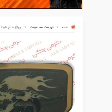
خانه
فهرست محصولات
چراغ خطر هوندا لوگ
بسته ها سرموقع
(بدون‌تاخیر)
ارسال میگر