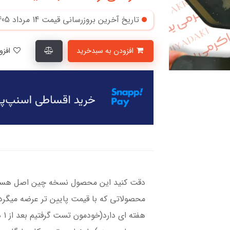
تاریخ آخرین بروزرسانی قیمت
14 مرداد 1405
افزودن به سبدخرید
افزودن به لیست علاقمندی‌ها
دقت کنید این محصول نسخه‌ چین اصل هست 
هف