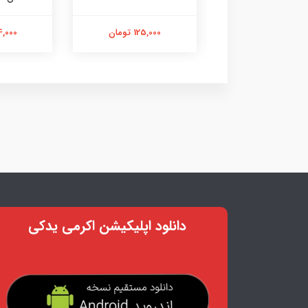
125,000 تومان
125,000 تومان
144,000 
دانلود اپلیکیشن اکرمی یدکی