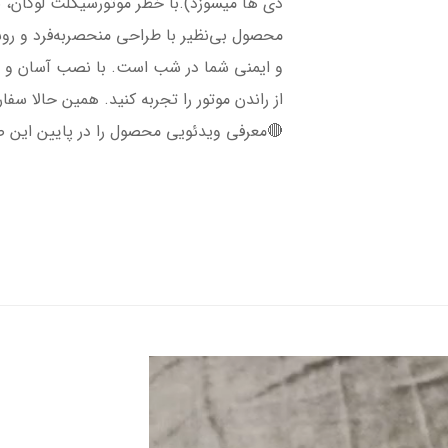
دی ها میسوزد).با خطر موتورسیکلت لوگان، به 
محصول بی‌نظیر با طراحی منحصر‌به‌فرد و رو
و ایمنی شما در شب است. با نصب آسان و م
از راندن موتور را تجربه کنید. همین حالا سف
🔴معرفی ویدئویی محصول را در پایین این ص