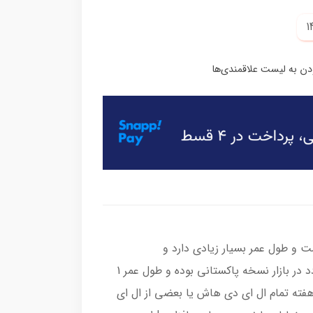
و طول عمر بسیار زیادی دارد و
محصولاتی که با قیمت پایین تر عرضه میگردد در بازار نسخه پاکستانی بوده و طول عمر 1
ته ای دارد(خودمون تست گرفتیم بعد از 1 هفته تمام ال ای دی هاش یا بعضی از ال ای