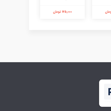
125,000 تومان
103,000 تومان