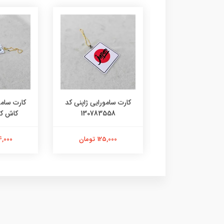
 سامورایی ژاپنی کد
کارت سامورایی ژاپنی کد
کارت سامو
10786985
130783558
کاش کد 9355
125,000 تومان
125,000 تومان
144,000 