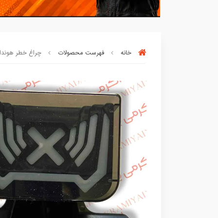
خانه
فهرست محصولات
چراغ خطر هوندا هوگو ک
بسته ها سرموقع
(بدون‌تاخیر)
ارسال میگر