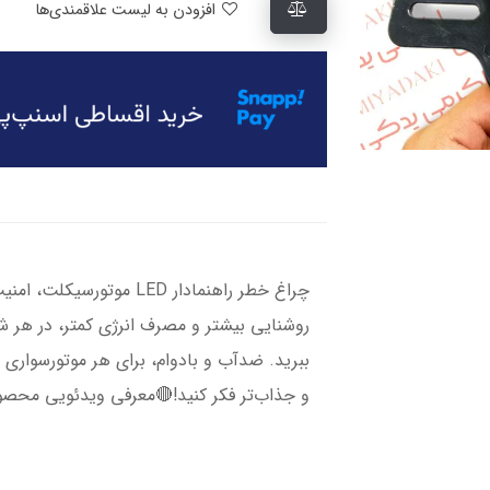
افزودن به لیست علاقمندی‌ها
چراغ خطر راهنمادار LED مو
روشنایی بیشتر و مصرف انرژی کمتر، در هر ش
ببرید. ضدآب و بادوام، برای هر موتورسواری
و جذاب‌تر فکر کنید!🔴معرفی ویدئویی محصول