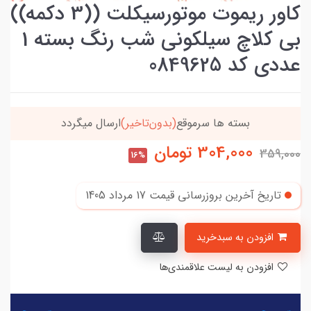
کاور ریموت موتورسیکلت ((3 دکمه))
بی کلاچ سیلکونی شب رنگ بسته 1
عددی کد 0849625
بسته ها سرموقع
(بدون‌تاخیر)
ارسال میگردد
304,000
تومان
359,000
16%
تاریخ آخرین بروزرسانی قیمت
17 مرداد 1405
افزودن به سبدخرید
افزودن به لیست علاقمندی‌ها