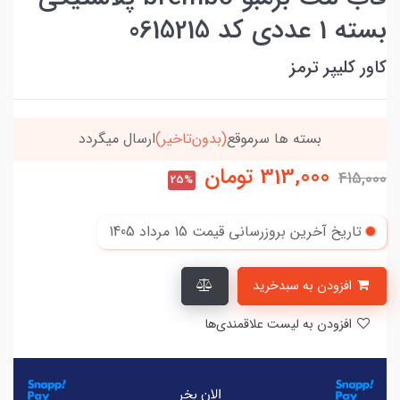
بسته 1 عددی کد 0615215
کاور کلیپر ترمز
بسته ها سرموقع
(بدون‌تاخیر)
ارسال میگردد
313,000
تومان
415,000
25%
تاریخ آخرین بروزرسانی قیمت
15 مرداد 1405
افزودن به سبدخرید
افزودن به لیست علاقمندی‌ها