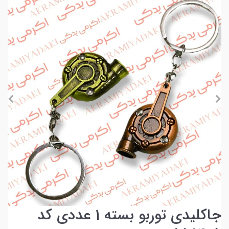
جاکلیدی توربو بسته 1 عددی کد