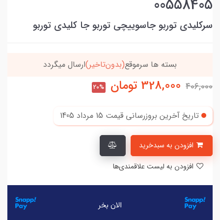
00558405
سرکلیدی توربو جاسوییچی توربو جا کلیدی توربو
بسته ها سرموقع
(بدون‌تاخیر)
ارسال میگردد
328,000
تومان
406,000
20%
تاریخ آخرین بروزرسانی قیمت
15 مرداد 1405
افزودن به سبدخرید
افزودن به لیست علاقمندی‌ها