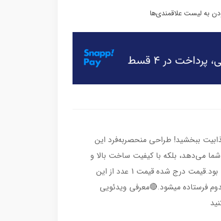
جذابیت ببخشید! طراحی منحصربه‌فرد این
شما می‌دهد، بلکه با کیفیت ساخت بالا و
دوام عالی، سال‌ها همراه مطمئن شما خواهد بود.قیمت درج شده قیمت 1 عدد از این
وم فرستاده میشود.🔴معرفی ویدئویی
نید