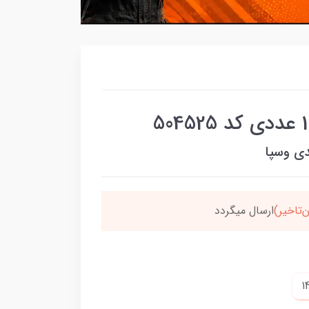
دی وسپا
‌تاخیر)
ارسال میگردد
خر