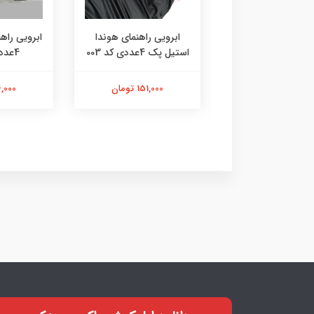
اسپیسر کمک ۵ سانتی
ابرویی راهنمای هوندا
ابرویی راه
ع دنده موتورسیکلت
استیل پک 4عددی کد 003
4عددی کد 004
کد 018
151,000 تومان
126,000 
495,000 تومان