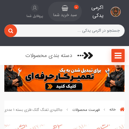
اکرمی
0
یدکی
سبد خرید شما
پروفایل شما
دسته بندی محصولات
خانه
فهرست محصولات
جاکلیدی تفنگ گلک فلزی بسته 1 عددی کد 4004828