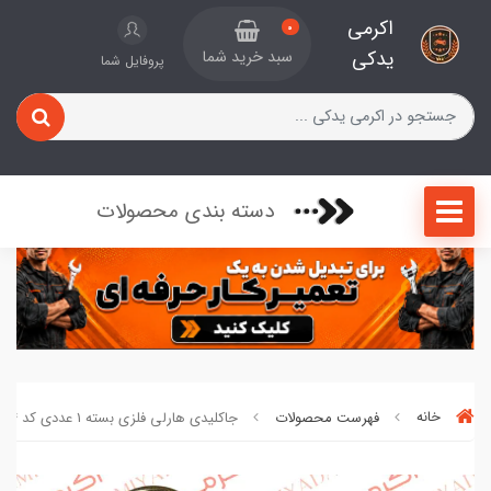
اکرمی
0
یدکی
سبد خرید شما
پروفایل شما
دسته بندی محصولات
خانه
فهرست محصولات
جاکلیدی هارلی فلزی بسته 1 عددی کد 0940554