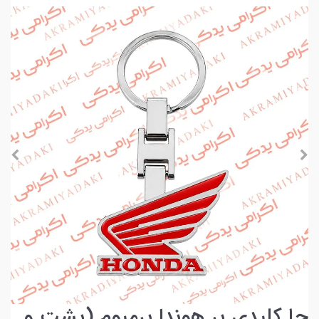
جا کلیدی پر هوندا پرمیوم (پشت و