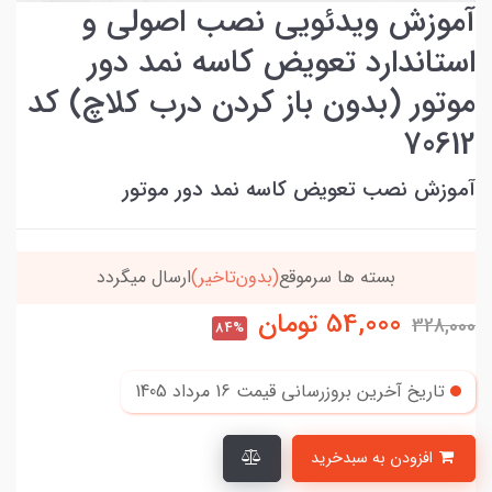
آموزش ویدئویی نصب اصولی و
استاندارد تعویض کاسه نمد دور
موتور (بدون باز کردن درب کلاچ) کد
70612
آموزش نصب تعویض کاسه نمد دور موتور
بسته ها سرموقع
(بدون‌تاخیر)
ارسال میگردد
54,000
تومان
328,000
84%
تاریخ آخرین بروزرسانی قیمت
16 مرداد 1405
افزودن به سبدخرید