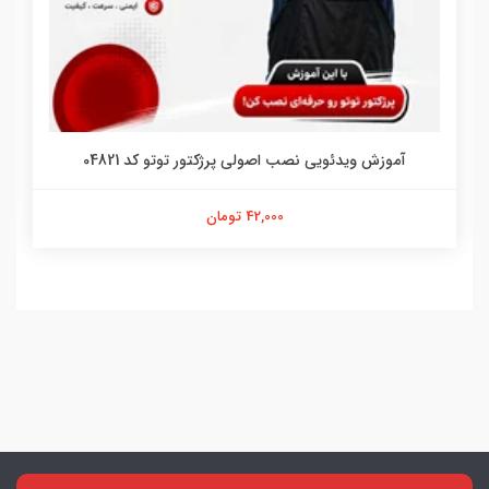
آموزش ویدئویی نصب اصولی پرژکتور توتو کد 04821
42,000 تومان