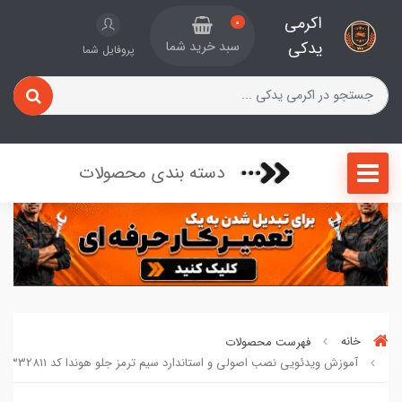
اکرمی
0
یدکی
سبد خرید شما
پروفایل شما
دسته بندی محصولات
خانه
فهرست محصولات
آموزش ویدئویی نصب اصولی و استاندارد سیم ترمز جلو هوندا کد 332811