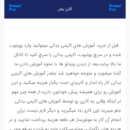
. قبل از خرید آموزش های اکرمی یدکی میتوانید وارد یویتوب
شده و در سرچ یوتیوب، اکرمی یدکی را سرچ کنید تا کانال
ما بالا بیاید،بعد از دیدن ویدئو ها با نحوه آموزش دادن ما
آشنا میشوید و متوجه خواهید شد چقدر آموزش های اکرمی
یدکی کار راه انداز و کاربردی است.یکبار هزینه میکنید و این
آموزش رو برای همیشه پیش خودتون دارید،از همه چیز مهم
تر اینکه وقتی یه کاری رو توسط آموزش های اکرمی یدکی
جلو میبرید اون کارو یاد میگیرید و دیگر لازم نیست برای
انجام آن کار به موتورساز هر دفعه هزینه پرداخت نمایید و در
هزینه های نگهداری موتورسیکلت خود به شدت صرفه جویی