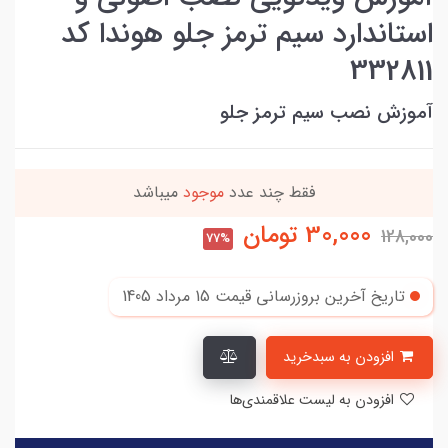
استاندارد سیم ترمز جلو هوندا کد
332811
آموزش نصب سیم ترمز جلو
بهترین قیمت در
30 روز
گذشته
30,000
تومان
128,000
77%
تاریخ آخرین بروزرسانی قیمت
15 مرداد 1405
افزودن به سبدخرید
افزودن به لیست علاقمندی‌ها