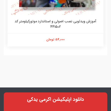
آموزش ویدئویی نصب اصولی و استاندارد موتورکیلومتر کد
441502
54,000 تومان
دانلود اپلیکیشن اکرمی یدکی