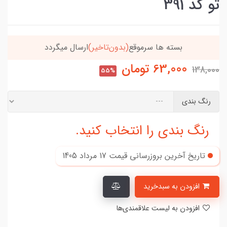
تو کد 391
خریدتو به
5میلیون
برسون،ارسالت‌رایگانه
63,000
تومان
138,000
55%
رنگ بندی
رنگ بندی را انتخاب کنید.
تاریخ آخرین بروزرسانی قیمت
17 مرداد 1405
افزودن به سبدخرید
افزودن به لیست علاقمندی‌ها