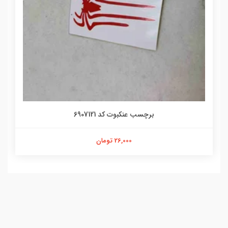
برچسب عنکبوت کد 6907121
26,000 تومان