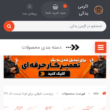
اکرمی
0
یدکی
سبد خرید شما
پروفایل شما
دسته بندی محصولات
خانه
فهرست محصولات
برچسب شوقی برای فردا نیست کد 339