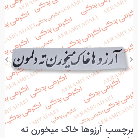
برچسب آرزوها خاک میخورن ته