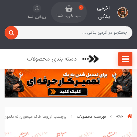
اکرمی
0
یدکی
سبد خرید شما
پروفایل شما
دسته بندی محصولات
خانه
فهرست محصولات
برچسب آرزوها خاک میخورن ته دلمون کد 2