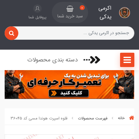
اکرمی
0
یدکی
سبد خرید شما
پروفایل شما
دسته بندی محصولات
خانه
فهرست محصولات
قلوه اسپرت هوندا مسی کد 36045