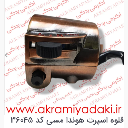
قلوه اسپرت هوندا مسی کد 36045