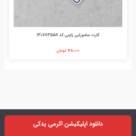
کارت سامورایی ژاپنی کد 130783558
125,000 تومان
دانلود اپلیکیشن اکرمی یدکی